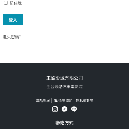
記住我
遺失密碼?
車酷影城有限公司
全台最酷汽車電影院
車酷影城
購/退票須知
隱私權政策
聯絡方式