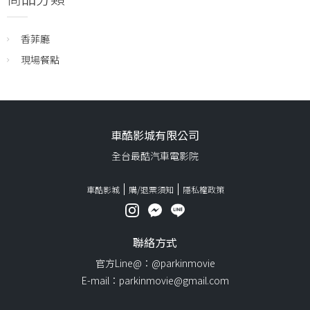
香菲廳
現場餐點
車酷影城有限公司
全台最酷汽車電影院
車酷影城
購/退票須知
隱私權政策
聯絡方式
官方Line@：@parkinmovie
E-mail：parkinmovie@gmail.com