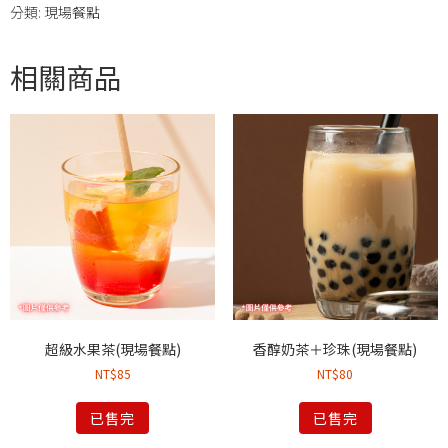
分類:
現場餐點
相關商品
超級水果茶(現場餐點)
香醇奶茶＋珍珠(現場餐點)
NT$
85
NT$
80
已售完
已售完