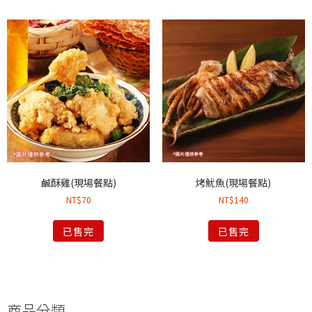
鹹酥雞(現場餐點)
烤魷魚(現場餐點)
NT$
70
NT$
140
已售完
已售完
商品分類