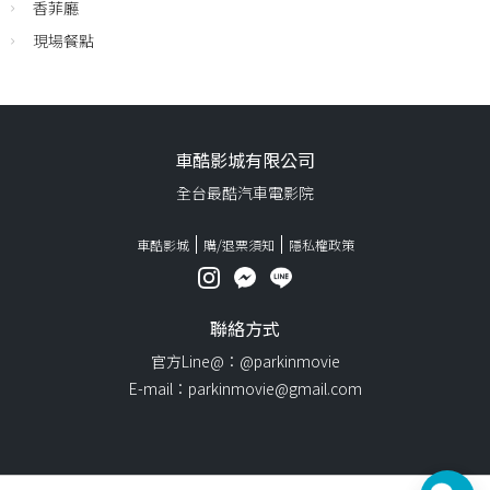
香菲廳
現場餐點
車酷影城有限公司
全台最酷汽車電影院
車酷影城
購/退票須知
隱私權政策
聯絡方式
官方Line@：@parkinmovie
E-mail：parkinmovie@gmail.com